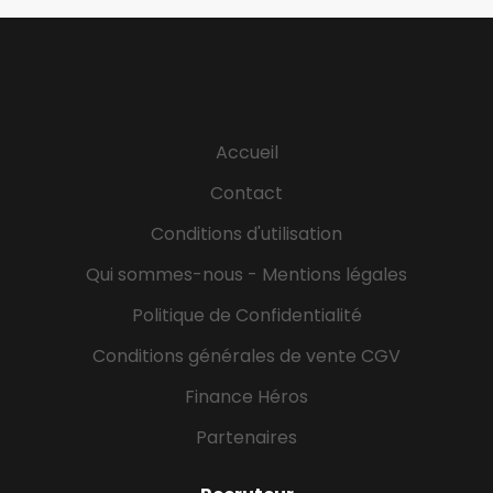
Accueil
Contact
Conditions d'utilisation
Qui sommes-nous - Mentions légales
Politique de Confidentialité
Conditions générales de vente CGV
Finance Héros
Partenaires