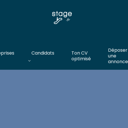
Déposer
eprises
Candidats
Ton CV
une
optimisé
annonce