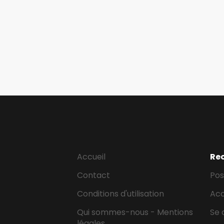
Accueil
Re
Contact
Pos
Conditions d'utilisation
Ac
Qui sommes-nous - Mentions
Se 
légales