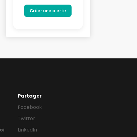
Partager
Facebook
Twitter
oi
LinkedIn