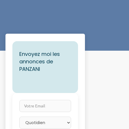
Envoyez moi les
annonces de
PANZANI
Votre Email
Email frequency