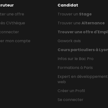
cruteur
Candidat
ter une offre
Trouver un
Stage
cès CVthèque
Trouver une
Alternance
connecter
Trouver une offre d'Empl
éer mon compte
Gowork avis
Cours particuliers à Lyo
Infos sur le Bac Pro
Formations à Paris
Expert en développement
web
Créer un Profil
Se connecter