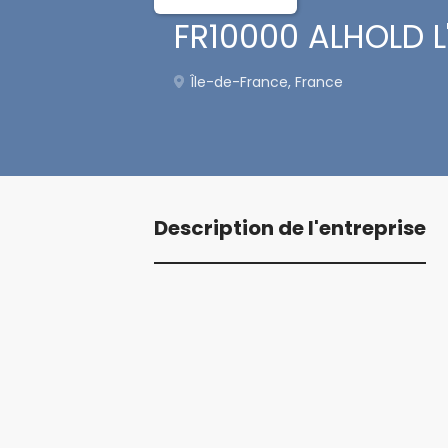
FR10000 ALHOLD L'
Île-de-France, France
Description de l'entreprise