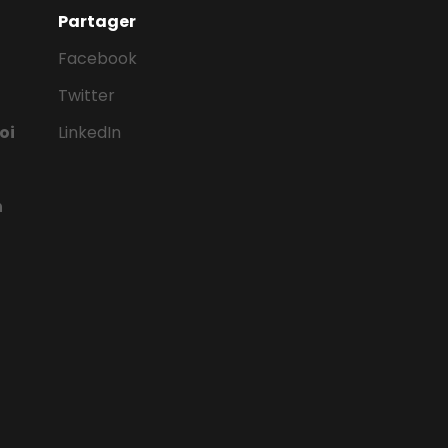
Partager
Facebook
Twitter
oi
LinkedIn
n