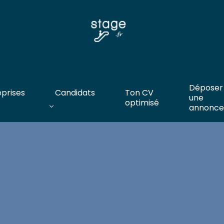
Déposer
eprises
Candidats
Ton CV
une
optimisé
annonce