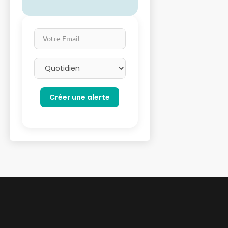
Votre Email
Email frequency