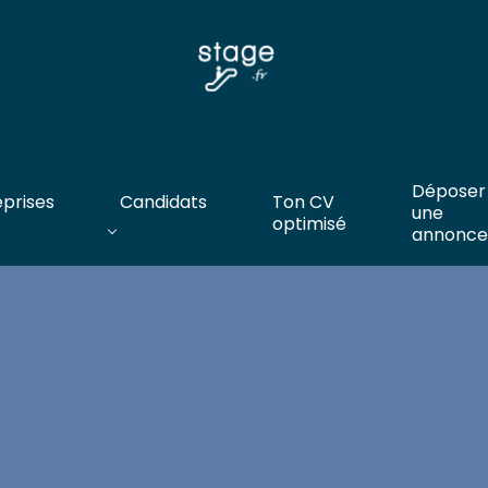
Déposer
eprises
Candidats
Ton CV
une
optimisé
annonce