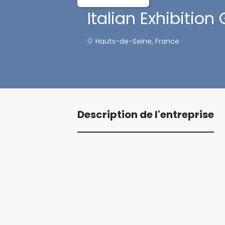
Italian Exhibitio
Hauts-de-Seine, France
Description de l'entreprise