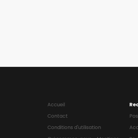
Accueil
Re
Contact
Pos
Conditions d'utilisation
Ac