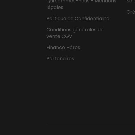
Qui sommes-nous - Mentions
Se 
légales
Cr
Politique de Confidentialité
Conditions générales de
vente CGV
Finance Héros
Partenaires