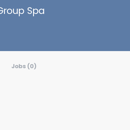
n Group Spa
Jobs (0)