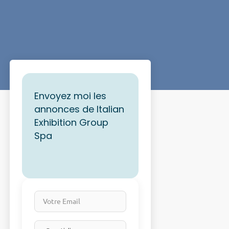
Envoyez moi les
annonces de Italian
Exhibition Group
Spa
Votre Email
Email frequency