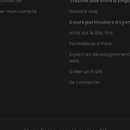
connecter
Trouver une offre d'Empl
éer mon compte
Gowork avis
Cours particuliers à Lyo
Infos sur le Bac Pro
Formations à Paris
Expert en développement
web
Créer un Profil
Se connecter