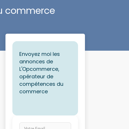
du commerce
Envoyez moi les
annonces de
L'Opcommerce,
opérateur de
compétences du
commerce
Votre Email