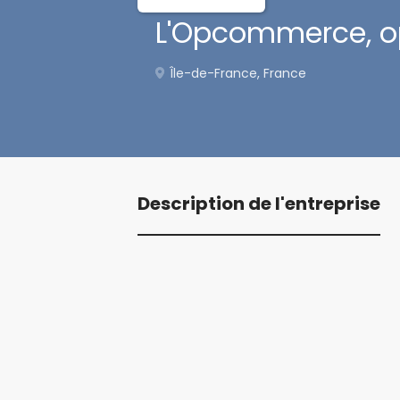
L'Opcommerce, o
Île-de-France, France
Description de l'entreprise