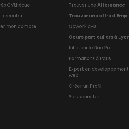
cès CVthèque
Trouver une
Alternance
connecter
Trouver une offre d'Empl
éer mon compte
Gowork avis
Cours particuliers à Lyo
Infos sur le Bac Pro
Formations à Paris
Expert en développement
web
Créer un Profil
Se connecter