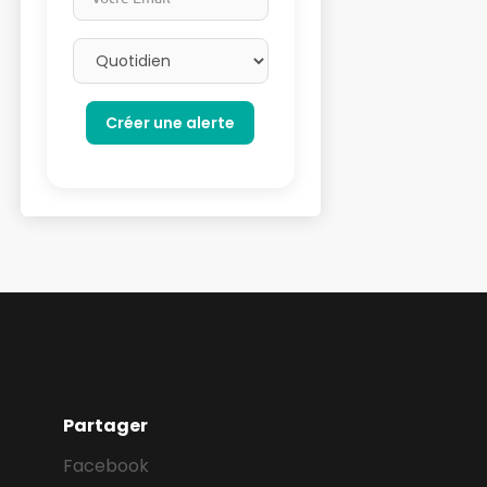
Email frequency
Partager
Facebook