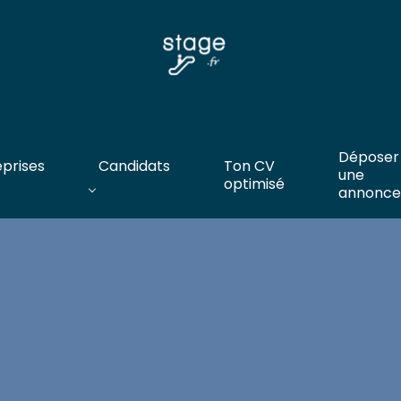
Déposer
eprises
Candidats
Ton CV
une
optimisé
annonce