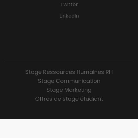
Twitter
LinkedIn
Stage Ressources Humaines RH
Stage Communication
Stage Marketing
Offres de stage étudiant