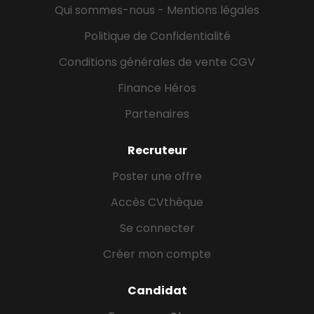
Qui sommes-nous - Mentions légales
Politique de Confidentialité
Conditions générales de vente CGV
Finance Héros
Partenaires
Recruteur
Poster une offre
Accès CVthèque
Se connecter
Créer mon compte
Candidat