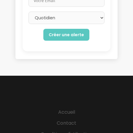
Email frequency
Accueil
Contact