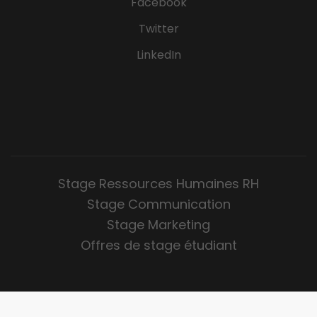
Facebook
Twitter
LinkedIn
Stage Ressources Humaines RH
Stage Communication
Stage Marketing
Offres de stage étudiant