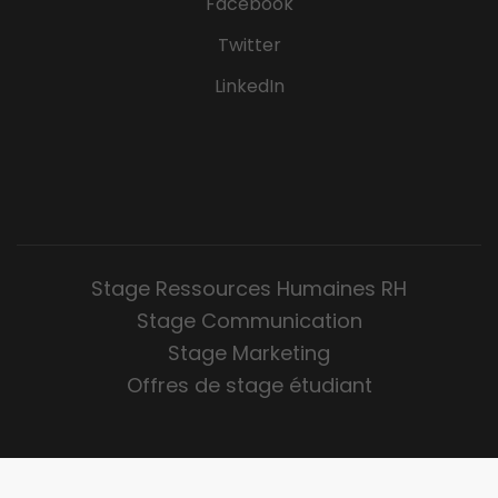
Facebook
Twitter
LinkedIn
Stage Ressources Humaines RH
Stage Communication
Stage Marketing
Offres de stage étudiant