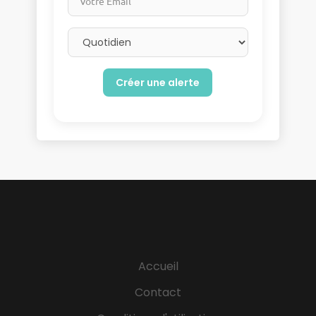
Email frequency
Accueil
Contact