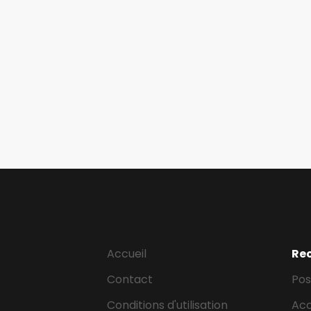
Accueil
Re
Contact
Pos
Conditions d'utilisation
Ac