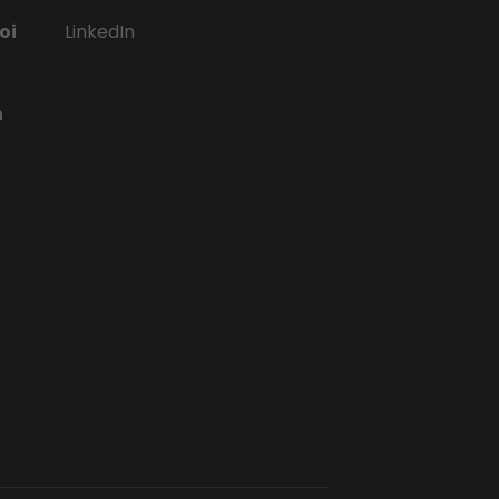
oi
LinkedIn
n