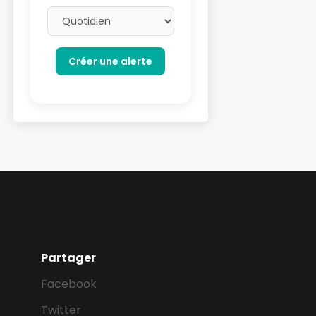
Email frequency
Partager
Facebook
Twitter