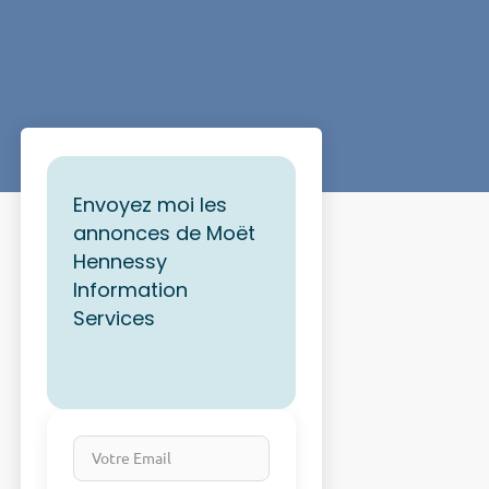
Envoyez moi les
annonces de Moët
Hennessy
Information
Services
Votre Email