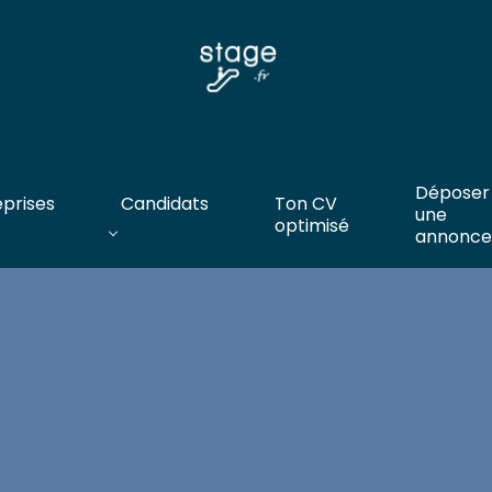
Déposer
eprises
Candidats
Ton CV
une
optimisé
annonce