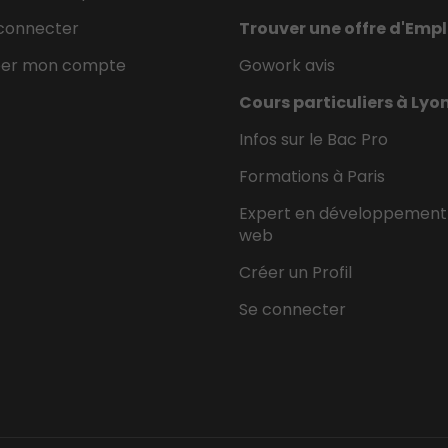
connecter
Trouver une offre d'Empl
éer mon compte
Gowork avis
Cours particuliers à Lyo
Infos sur le Bac Pro
Formations à Paris
Expert en développement
web
Créer un Profil
Se connecter