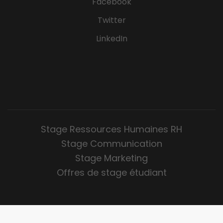
Facebook
Twitter
LinkedIn
Stage Ressources Humaines RH
Stage Communication
Stage Marketing
Offres de stage étudiant