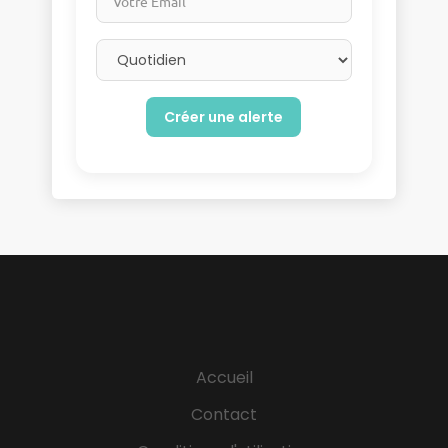
Email frequency
Accueil
Contact