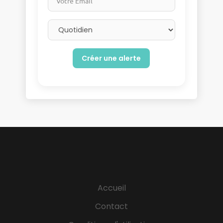
Email frequency
Accueil
Contact