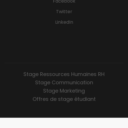
Facebook
Twitter
LinkedIn
Stage Ressources Humaines RH
Stage Communication
Stage Marketing
Offres de stage étudiant