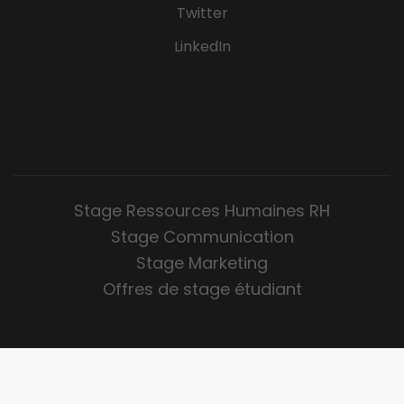
Twitter
LinkedIn
Stage Ressources Humaines RH
Stage Communication
Stage Marketing
Offres de stage étudiant