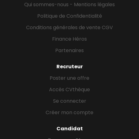
Qui sommes-nous - Mentions légales
Politique de Confidentialité
Conditions générales de vente CGV
Finance Héros
Partenaires
Recruteur
Poster une offre
Accès CVthèque
Se connecter
Créer mon compte
Candidat