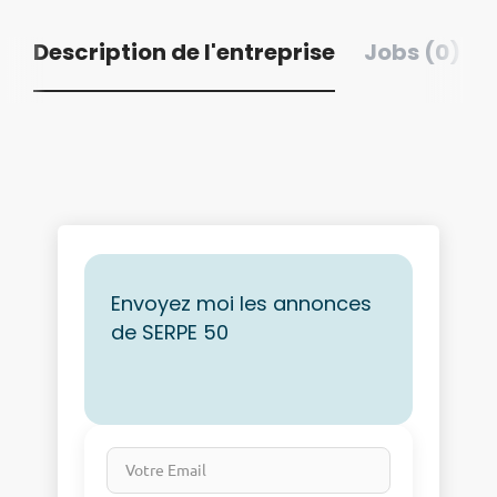
Description de l'entreprise
Jobs (0)
Envoyez moi les annonces
de SERPE 50
Votre Email