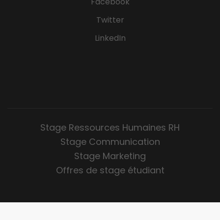
Facebook
Twitter
LinkedIn
Stage Ressources Humaines RH
Stage Communication
Stage Marketing
Offres de stage étudiant