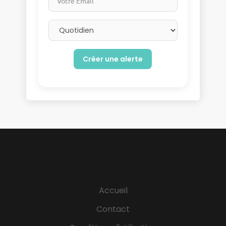
Email frequency
Accueil
Contact