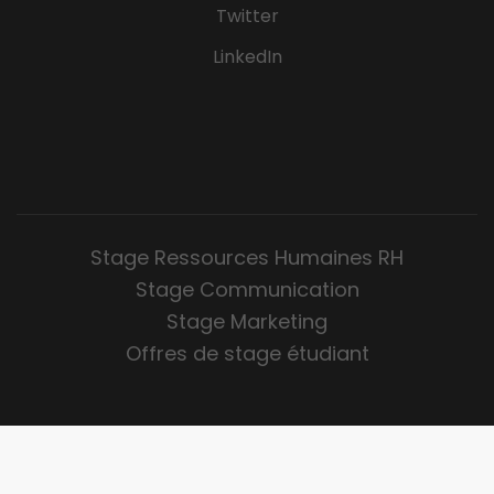
Twitter
LinkedIn
Stage Ressources Humaines RH
Stage Communication
Stage Marketing
Offres de stage étudiant