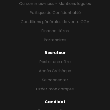
Qui sommes-nous - Mentions légales
Politique de Confidentialité
Conditions générales de vente CGV
Finance Héros
Partenaires
Recruteur
Poster une offre
Accès CVthèque
Se connecter
Créer mon compte
Candidat