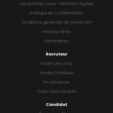
Qui sommes-nous - Mentions légales
Politique de Confidentialité
Conditions générales de vente CGV
Finance Héros
Partenaires
Recruteur
Poster une offre
Accès CVthèque
Se connecter
Créer mon compte
Candidat