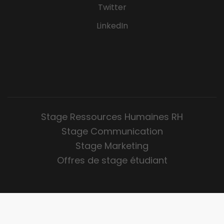
Twitter
LinkedIn
Stage Ressources Humaines RH
Stage Communication
Stage Marketing
Offres de stage étudiant