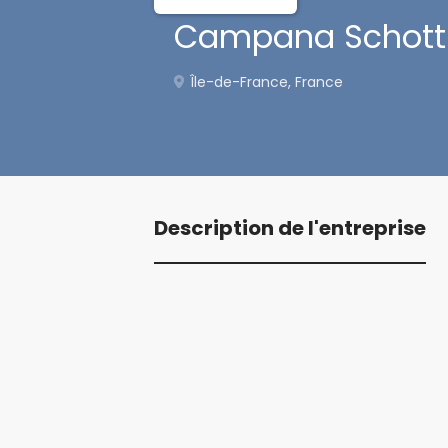
Campana Schott
Île-de-France, France
Description de l'entreprise