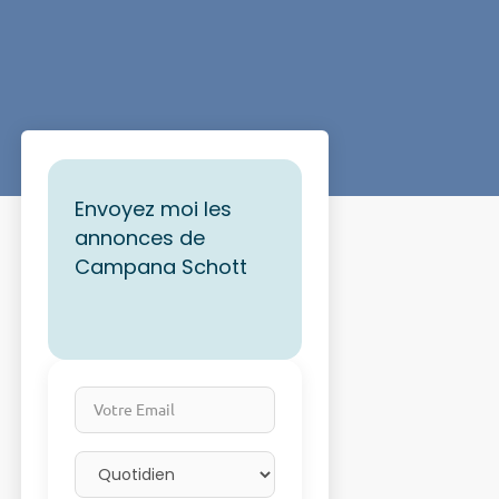
Envoyez moi les
annonces de
Campana Schott
Votre Email
Email frequency