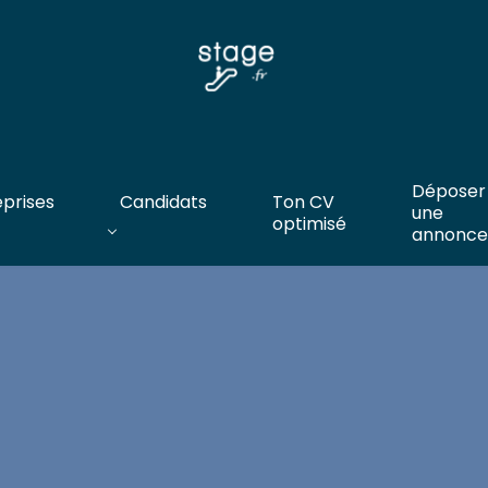
Déposer
eprises
Candidats
Ton CV
une
optimisé
annonce