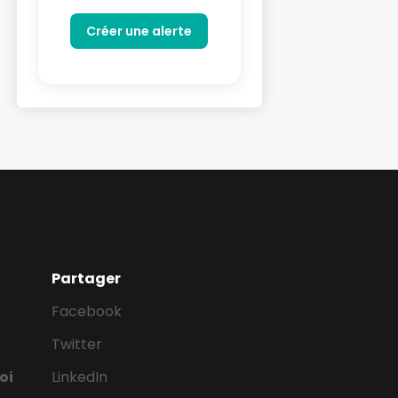
Partager
Facebook
Twitter
oi
LinkedIn