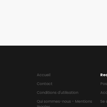
Accueil
Re
Contact
Pos
Conditions d'utilisation
Ac
Qui sommes-nous - Mentions
Se 
légales