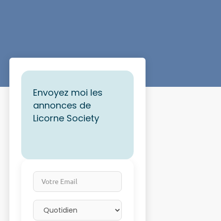
Envoyez moi les
annonces de
Licorne Society
Votre Email
Email frequency