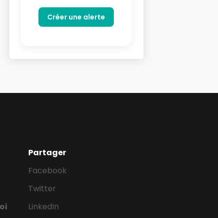
Partager
Facebook
Twitter
oi
LinkedIn