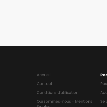
Accueil
Re
Contact
Pos
Conditions d'utilisation
Ac
Qui sommes-nous - Mentions
Se 
légales