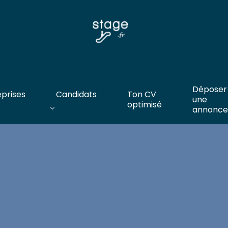
Déposer
eprises
Candidats
Ton CV
une
optimisé
annonce