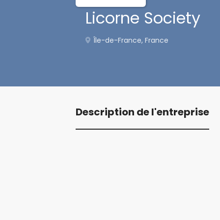
Licorne Society
Île-de-France, France
Description de l'entreprise