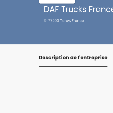
DAF Trucks Franc
77200 Torcy, France
Description de l'entreprise