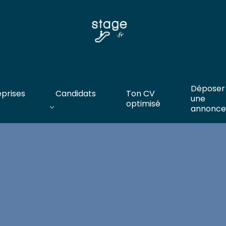
Déposer
eprises
Candidats
Ton CV
une
optimisé
annonce