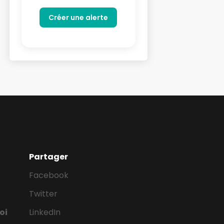
Partager
Facebook
Twitter
oi
LinkedIn