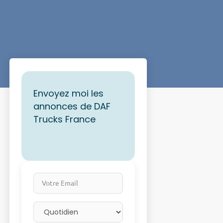
Envoyez moi les
annonces de DAF
Trucks France
Votre Email
Email frequency