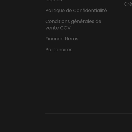
Cr
Politique de Confidentialité
Conditions générales de
vente CGV
Finance Héros
Partenaires