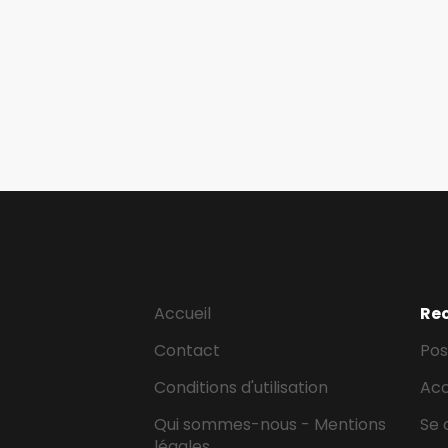
Accueil
Re
Contact
Pos
Conditions d'utilisation
Ac
Qui sommes-nous - Mentions
Se 
légales