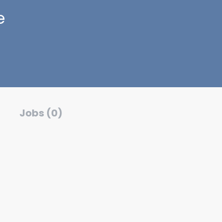
e
Jobs (0)