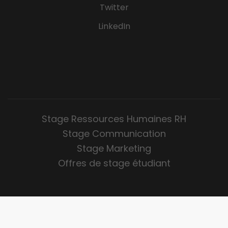
Twitter
LinkedIn
Stage Ressources Humaines RH
Stage Communication
Stage Marketing
Offres de stage étudiant