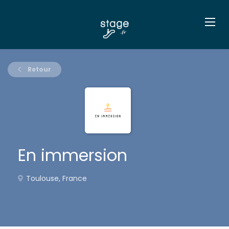
Retour
En immersion
Toulouse, France