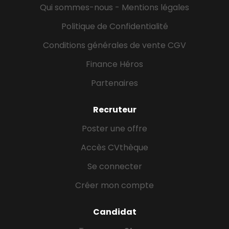
Qui sommes-nous - Mentions légales
Politique de Confidentialité
Conditions générales de vente CGV
Finance Héros
Partenaires
Recruteur
Poster une offre
Accès CVthèque
Se connecter
Créer mon compte
Candidat