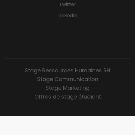
Twitter
LinkedIn
Stage Ressources Humaines RH
Stage Communication
Stage Marketing
Offres de stage étudiant