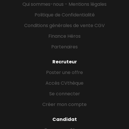
Qui sommes-nous - Mentions légales
Politique de Confidentialité
Conditions générales de vente CGV
Finance Héros
Partenaires
Recruteur
Poster une offre
Accès CVthèque
Se connecter
Créer mon compte
Candidat