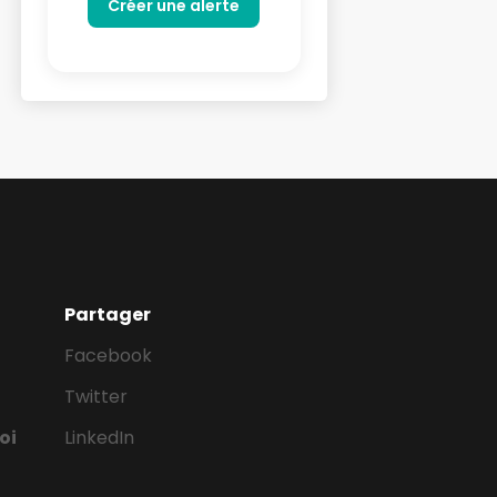
Partager
Facebook
Twitter
oi
LinkedIn