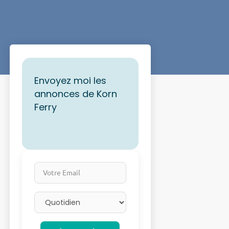
Envoyez moi les
annonces de Korn
Ferry
Votre Email
Email frequency