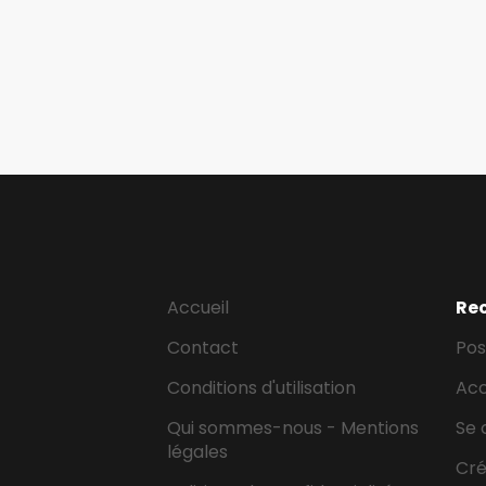
Accueil
Re
Contact
Pos
Conditions d'utilisation
Ac
Qui sommes-nous - Mentions
Se 
légales
Cr