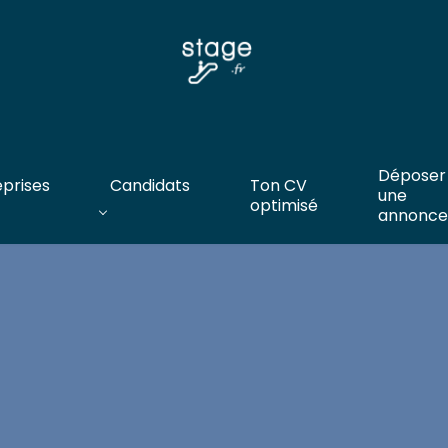
Déposer
eprises
Candidats
Ton CV
une
optimisé
annonce