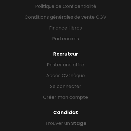
Politique de Confidentialité
Conditions générales de vente CGV
Finance Héros
Partenaires
Recruteur
Poster une offre
Accès CVthèque
Se connecter
Créer mon compte
Candidat
Trouver un
Stage