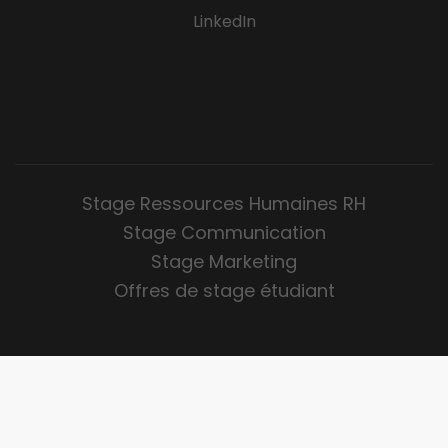
LinkedIn
Stage Ressources Humaines RH
Stage Communication
Stage Marketing
Offres de stage étudiant