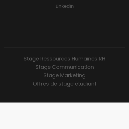
LinkedIn
Stage Ressources Humaines RH
Stage Communication
Stage Marketing
Offres de stage étudiant