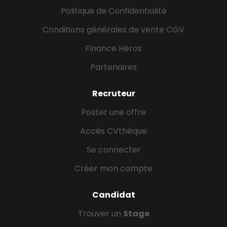
Politique de Confidentialité
Conditions générales de vente CGV
Finance Héros
Partenaires
Recruteur
Poster une offre
Accès CVthèque
Se connecter
Créer mon compte
Candidat
Trouver un
Stage