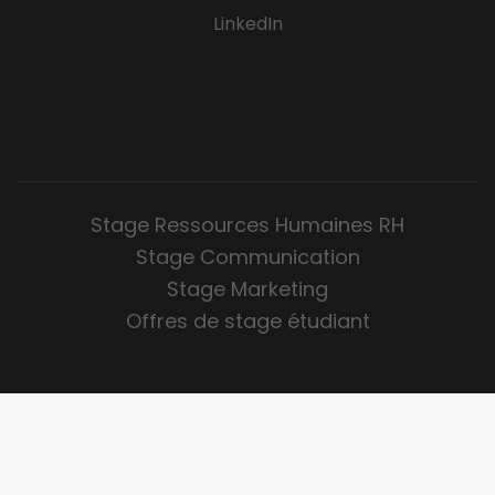
LinkedIn
Stage Ressources Humaines RH
Stage Communication
Stage Marketing
Offres de stage étudiant