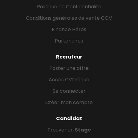
Politique de Confidentialité
Conditions générales de vente CGV
Finance Héros
Partenaires
Recruteur
Poster une offre
Accès CVthèque
Se connecter
Créer mon compte
Candidat
Trouver un
Stage