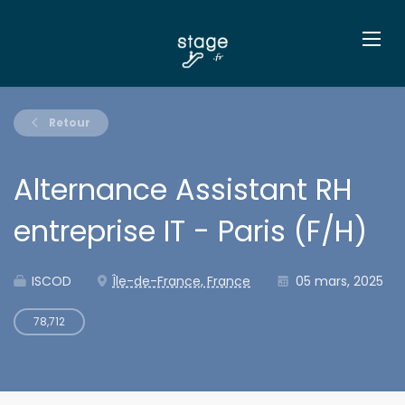
Retour
Alternance Assistant RH
entreprise IT - Paris (F/H)
ISCOD
Île-de-France, France
05 mars, 2025
78,712