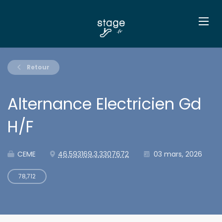
Retour
Alternance Electricien Gd
H/F
CEME
46.593169,3.3307672
03 mars, 2026
78,712