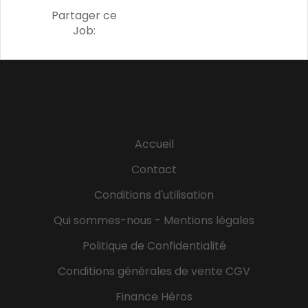
Partager ce
Job:
Accueil
Contact
Conditions d'utilisation
Qui sommes-nous - Mentions légales
Politique de Confidentialité
Conditions générales de vente CGV
Finance Héros