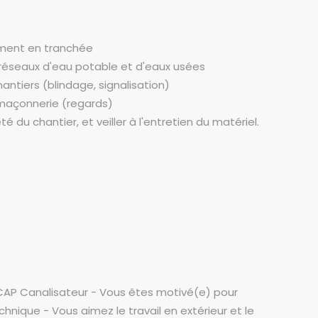
ement en tranchée
 réseaux d'eau potable et d'eaux usées
hantiers (blindage, signalisation)
 maçonnerie (regards)
é du chantier, et veiller à l'entretien du matériel.
n CAP Canalisateur - Vous êtes motivé(e) pour
nique - Vous aimez le travail en extérieur et le