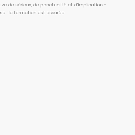
uve de sérieux, de ponctualité et d'implication -
e : la formation est assurée