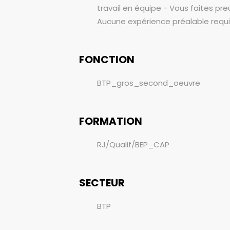
travail en équipe - Vous faites pre
Aucune expérience préalable requis
FONCTION
BTP_gros_second_oeuvre
FORMATION
RJ/Qualif/BEP_CAP
SECTEUR
BTP