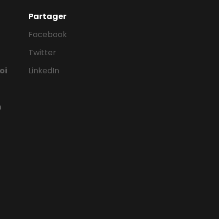
Partager
Facebook
Twitter
oi
LinkedIn
n