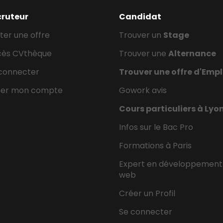
cruteur
Candidat
ter une offre
Trouver un
Stage
cès CVthèque
Trouver une
Alternance
connecter
Trouver une offre d'Empl
éer mon compte
Gowork avis
Cours particuliers à Lyo
Infos sur le Bac Pro
Formations à Paris
Expert en développement
web
Créer un Profil
Se connecter