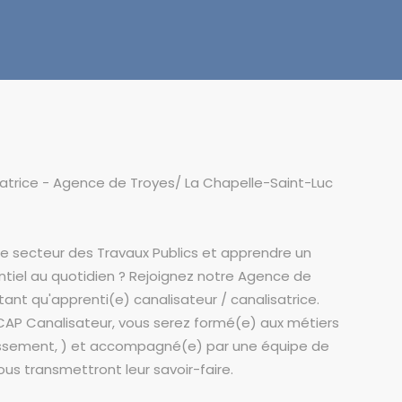
satrice - Agence de Troyes/ La Chapelle-Saint-Luc
le secteur des Travaux Publics et apprendre un
ntiel au quotidien ? Rejoignez notre Agence de
ant qu'apprenti(e) canalisateur / canalisatrice.
CAP Canalisateur, vous serez formé(e) aux métiers
issement, ) et accompagné(e) par une équipe de
us transmettront leur savoir-faire.