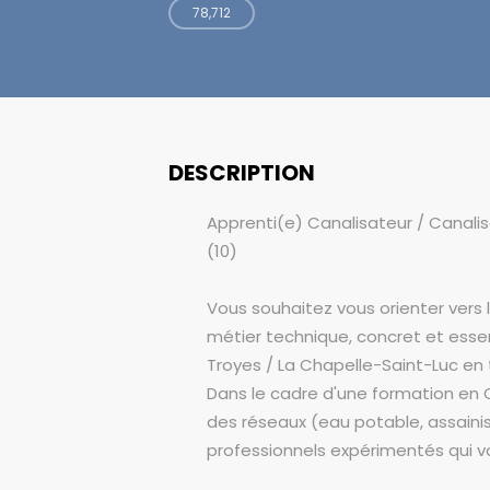
78,712
DESCRIPTION
Apprenti(e) Canalisateur / Canali
(10)
Vous souhaitez vous orienter vers 
métier technique, concret et esse
Troyes / La Chapelle-Saint-Luc en t
Dans le cadre d'une formation en 
des réseaux (eau potable, assain
professionnels expérimentés qui vo