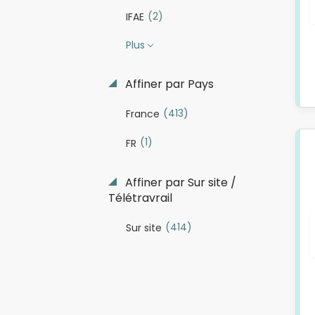
(2)
IFAE
Plus
Affiner par Pays
(413)
France
(1)
FR
Affiner par Sur site /
Télétravrail
(414)
Sur site