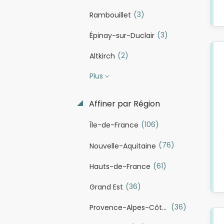
(3)
Rambouillet
(3)
Épinay-sur-Duclair
(2)
Altkirch
Plus
Affiner par Région
(106)
Île-de-France
(76)
Nouvelle-Aquitaine
(61)
Hauts-de-France
(36)
Grand Est
(36)
Provence-Alpes-Côte d'Azur