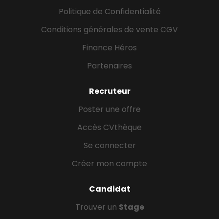
Politique de Confidentialité
Conditions générales de vente CGV
Finance Héros
Partenaires
Recruteur
Poster une offre
Accès CVthèque
Se connecter
Créer mon compte
Candidat
Trouver un
Stage