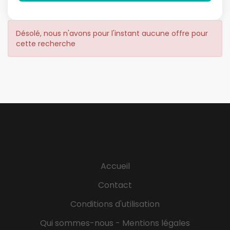
Désolé, nous n'avons pour l'instant aucune offre pour
cette recherche
Accueil
Contact
Conditions d'utilisation
Qui sommes-nous - Mentions légales