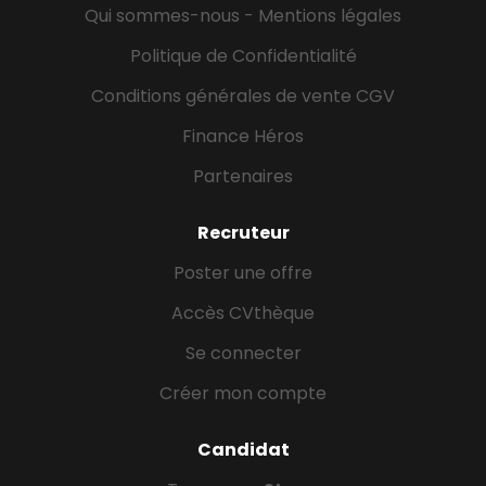
Qui sommes-nous - Mentions légales
Politique de Confidentialité
Conditions générales de vente CGV
Finance Héros
Partenaires
Recruteur
Poster une offre
Accès CVthèque
Se connecter
Créer mon compte
Candidat