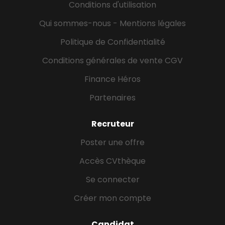
Conditions d'utilisation
à la préparation des assemblées générales (suivi
planning...
Qui sommes-nous - Mentions légales
Politique de Confidentialité
Conditions générales de vente CGV
Finance Héros
Partenaires
Recruteur
Poster une offre
Accès CVthèque
Se connecter
Créer mon compte
Candidat