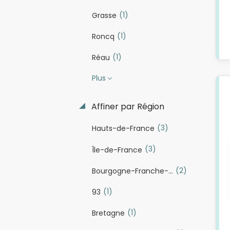
(1)
Grasse
(1)
Roncq
(1)
Réau
Plus
Affiner par Région
(3)
Hauts-de-France
(3)
Île-de-France
(2)
Bourgogne-Franche-Comté
(1)
93
(1)
Bretagne