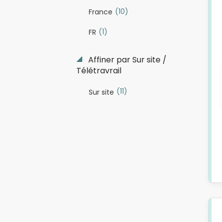
(10)
France
(1)
FR
Affiner par Sur site /
Télétravrail
(11)
Sur site