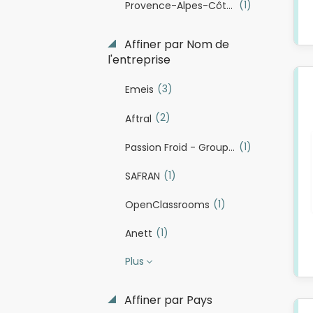
(1)
Provence-Alpes-Côte d'Azur
Affiner par Nom de
l'entreprise
(3)
Emeis
(2)
Aftral
(1)
Passion Froid - Groupe Pomona
(1)
SAFRAN
(1)
OpenClassrooms
(1)
Anett
Plus
Affiner par Pays