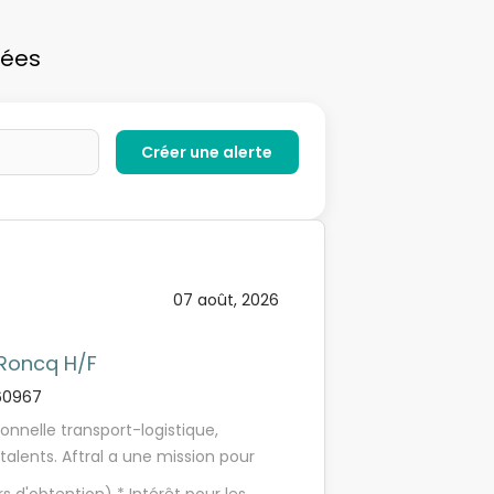
vées
07 août, 2026
 Roncq H/F
60967
onnelle transport-logistique,
talents. Aftral a une mission pour
environnement de travail valorisant