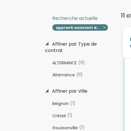
11 
Recherche actuelle
apprenti assistant de direction h f
Affiner par Type de
contrat
(11)
ALTERNANCE
(11)
Alternance
Affiner par Ville
(1)
Beignon
(1)
Créteil
(1)
Goussonville