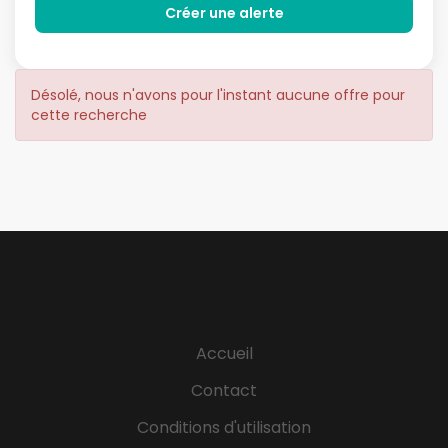
Désolé, nous n'avons pour l'instant aucune offre pour
cette recherche
Accueil
Contact
Conditions d'utilisation