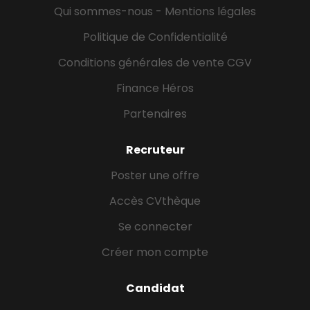
Qui sommes-nous - Mentions légales
Politique de Confidentialité
Conditions générales de vente CGV
Finance Héros
Partenaires
Recruteur
Poster une offre
Accès CVthèque
Se connecter
Créer mon compte
Candidat