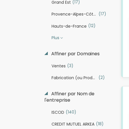
(17)
Grand Est
(17)
Provence-Alpes-Côte d'Azur
(12)
Hauts-de-France
Plus
Affiner par Domaines
(3)
Ventes
(2)
Fabrication (ou Production industrielle)
Affiner par Nom de
l'entreprise
(140)
ISCOD
(18)
CREDIT MUTUEL ARKEA