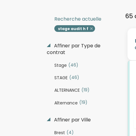
65 
Recherche actuelle
stage audit h f
Affiner par Type de
contrat
(46)
Stage
(46)
STAGE
(19)
ALTERNANCE
(19)
Alternance
Affiner par Ville
(4)
Brest