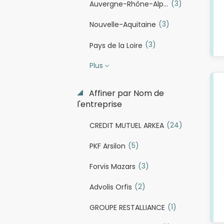
(3)
Auvergne-Rhône-Alpes
(3)
Nouvelle-Aquitaine
(3)
Pays de la Loire
Plus
Affiner par Nom de
l'entreprise
(24)
CREDIT MUTUEL ARKEA
(5)
PKF Arsilon
(3)
Forvis Mazars
(2)
Advolis Orfis
(1)
GROUPE RESTALLIANCE