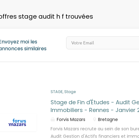
pays
offres stage audit h f trouvées
Envoyez moi les
annonces similaires
STAGE, Stage
Stage de Fin d'Études - Audit Ge
Immobiliers - Rennes - Janvier 
Forvis Mazars
Bretagne
Forvis Mazars recrute au sein de son bur
Audit Gestion d'Actifs financiers et immo