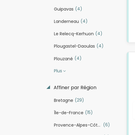
(4)
Guipavas
(4)
Landerneau
(4)
Le Relecq-Kerhuon
(4)
Plougastel-Daoulas
(4)
Plouzané
Plus
Affiner par Région
(29)
Bretagne
(15)
Île-de-France
(6)
Provence-Alpes-Côte d'Azur