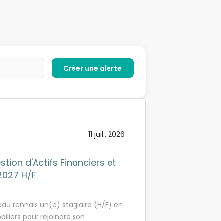
11 juil., 2026
stion d'Actifs Financiers et
2027 H/F
eau rennais un(e) stagiaire (H/F) en
biliers pour rejoindre son