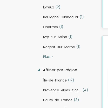
(2)
Évreux
(1)
Boulogne-Billancourt
(1)
Chartres
(1)
Ivry-sur-Seine
(1)
Nogent-sur-Marne
Plus
Affiner par Région
(12)
Île-de-France
(4)
Provence-Alpes-Côte d'Azur
(3)
Hauts-de-France