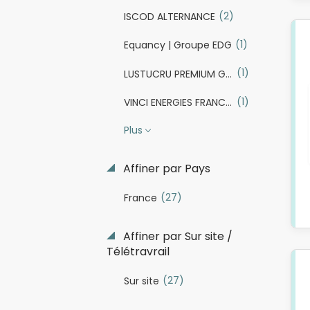
(2)
ISCOD ALTERNANCE
(1)
Equancy | Groupe EDG
(1)
LUSTUCRU PREMIUM GROUPE
(1)
VINCI ENERGIES FRANCE TERTIAIRE NORD EST
Plus
Affiner par Pays
(27)
France
Affiner par Sur site /
Télétravrail
(27)
Sur site