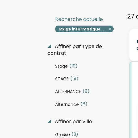
27 
Recherche actuelle
stage informatique développement des outils qse f h
Affiner par Type de
contrat
(19)
Stage
(19)
STAGE
(8)
ALTERNANCE
(8)
Alternance
Affiner par Ville
(3)
Grasse