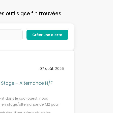
 outils qse f h trouvées
07 août, 2026
 Stage - Alternance H/F
t dans le sud-ouest, nous
) en stage/alternance de M2 pour
ronautique défense à Mérignac