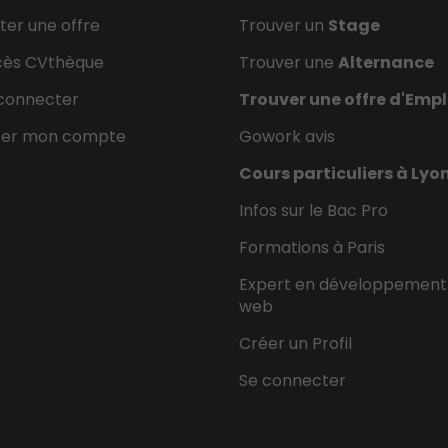
ter une offre
Trouver un
Stage
cès CVthèque
Trouver une
Alternance
connecter
Trouver une offre d'Empl
éer mon compte
Gowork avis
Cours particuliers à Lyo
Infos sur le Bac Pro
Formations à Paris
Expert en développement
web
Créer un Profil
Se connecter