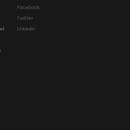
Facebook
Twitter
oi
LinkedIn
n