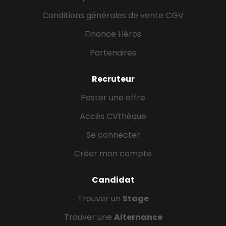
Conditions générales de vente CGV
Finance Héros
Partenaires
Recruteur
Poster une offre
Accès CVthèque
Se connecter
Créer mon compte
Candidat
Trouver un
Stage
Trouver une
Alternance