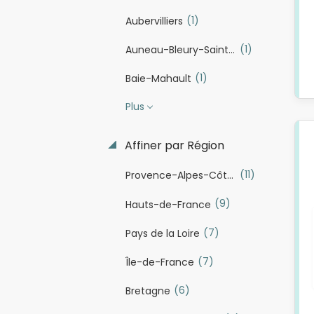
(1)
Aubervilliers
(1)
Auneau-Bleury-Saint-Symphorien
(1)
Baie-Mahault
Plus
Affiner par Région
(11)
Provence-Alpes-Côte d'Azur
(9)
Hauts-de-France
(7)
Pays de la Loire
(7)
Île-de-France
(6)
Bretagne