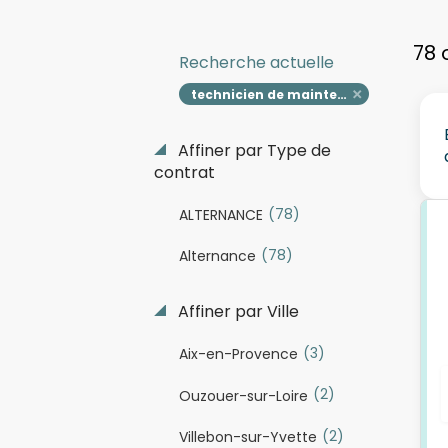
78 
Recherche actuelle
technicien de maintenance industrielle en alternance h f
Affiner par Type de
contrat
(78)
ALTERNANCE
(78)
Alternance
Affiner par Ville
(3)
Aix-en-Provence
(2)
Ouzouer-sur-Loire
(2)
Villebon-sur-Yvette