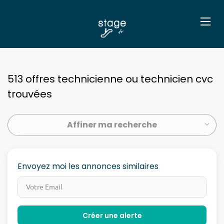
513 offres technicienne ou technicien cvc
trouvées
Affiner ma recherche
Envoyez moi les annonces similaires