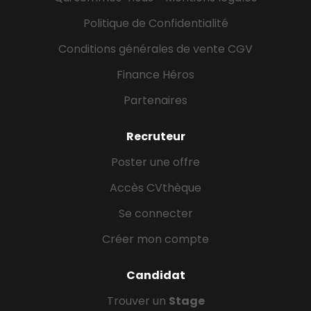
Politique de Confidentialité
Conditions générales de vente CGV
Finance Héros
Partenaires
Recruteur
Poster une offre
Accès CVthèque
Se connecter
Créer mon compte
Candidat
Trouver un
Stage