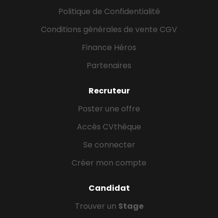
Politique de Confidentialité
Conditions générales de vente CGV
Finance Héros
Partenaires
Recruteur
Poster une offre
Accès CVthèque
Se connecter
Créer mon compte
Candidat
Trouver un
Stage