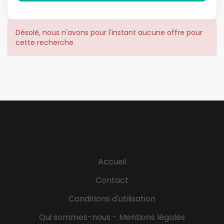
Désolé, nous n'avons pour l'instant aucune offre pour
cette recherche
Accueil
Contact
Conditions d'utilisation
Qui sommes-nous - Mentions légales