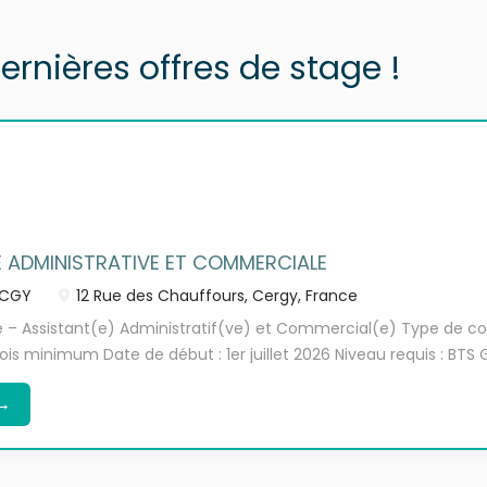
ernières offres de stage !
 ADMINISTRATIVE ET COMMERCIALE
CGY
12 Rue des Chauffours, Cergy, France
 – Assistant(e) Administratif(ve) et Commercial(e) Type de con
mois minimum Date de début : 1er juillet 2026 Niveau requis : BTS 
upport à l'Action Managériale (SAM), BTS NDRC, BTS Commerce o
→
la responsabilité du dirigeant ou du responsable commercial, le/l
x activités administratives et commerciales de l'entreprise : Ges
honique et gestion des e-mails. Classement et archivage des d
de données clients et fournisseurs. Saisie et suivi de dossiers adm