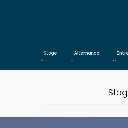
Stage
Alternance
Entr
Stag