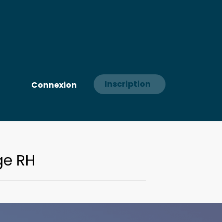
Inscription
Connexion
ge RH