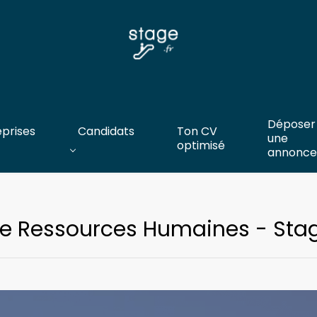
Déposer
eprises
Candidats
Ton CV
une
optimisé
annonce
e Ressources Humaines - Sta