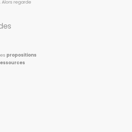
. Alors regarde
 des
ses
propositions
ressources