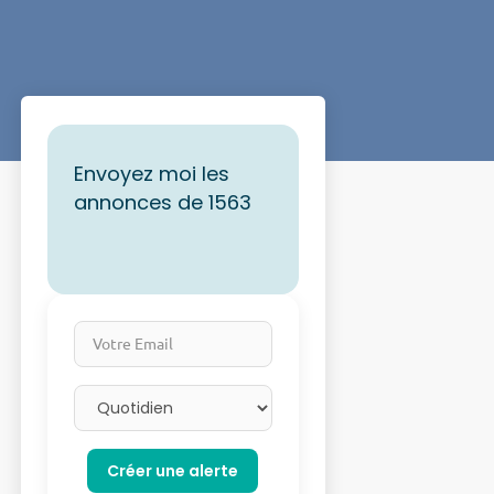
Envoyez moi les
annonces de 1563
Votre Email
Email frequency