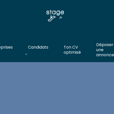
Déposer
eprises
Candidats
Ton CV
une
optimisé
annonce