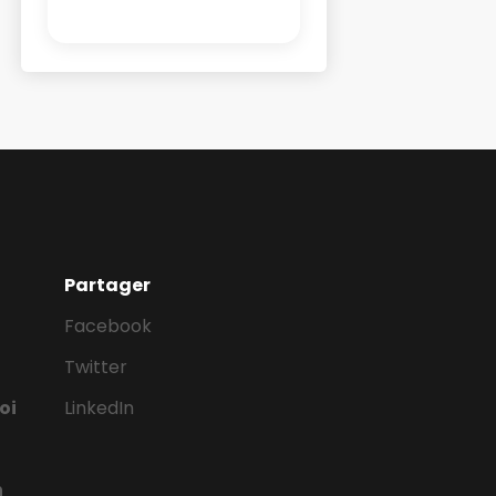
Partager
Facebook
Twitter
oi
LinkedIn
n