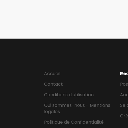
Accueil
Re
Contact
Pos
Conditions d'utilisation
Ac
Qui sommes-nous - Mentions
Se 
légales
Cr
Politique de Confidentialité