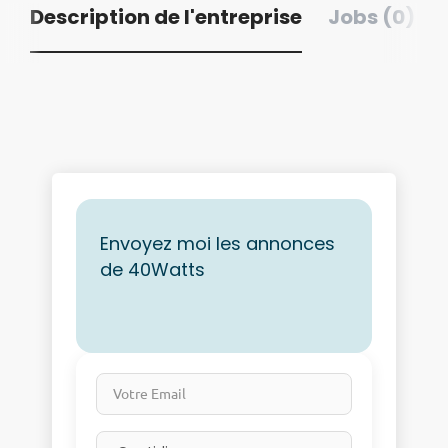
Description de l'entreprise
Jobs (0)
Envoyez moi les annonces
de 40Watts
Votre Email
Email frequency