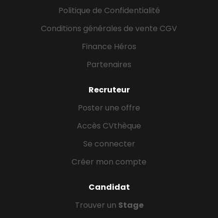
Politique de Confidentialité
Conditions générales de vente CGV
Finance Héros
Partenaires
Recruteur
Poster une offre
Accès CVthèque
Se connecter
Créer mon compte
Candidat
Trouver un
Stage