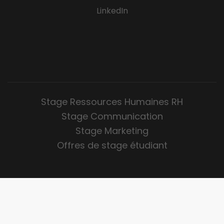
LinkedIn
Stage Ressources Humaines RH
Stage Communication
Stage Marketing
Offres de stage étudiant