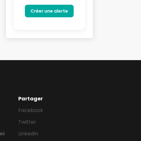
Partager
Facebook
Twitter
oi
LinkedIn