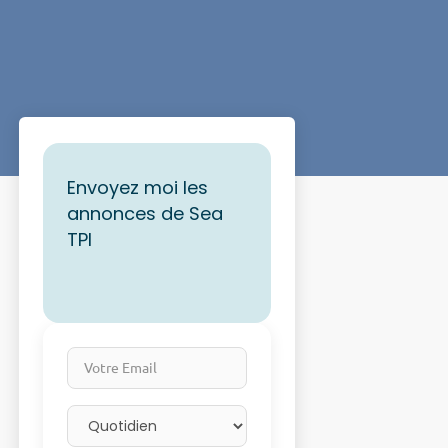
Envoyez moi les
annonces de Sea
TPI
Votre Email
Email frequency