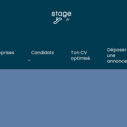
Déposer
eprises
Candidats
Ton CV
une
optimisé
annonce