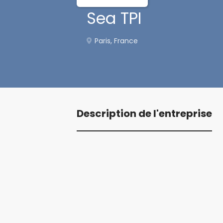
Sea TPI
Paris, France
Description de l'entreprise