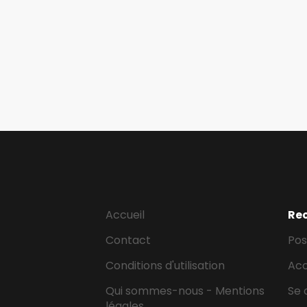
Accueil
Re
Contact
Pos
Conditions d'utilisation
Ac
Qui sommes-nous - Mentions
Se 
légales