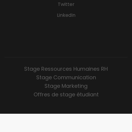
Twitter
LinkedIn
Stage Ressources Humaines RH
Stage Communication
Stage Marketing
Offres de stage étudiant