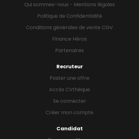
Qui sommes-nous - Mentions légales
Politique de Confidentialité
Conditions générales de vente CGV
Finance Héros
Partenaires
Recruteur
Poster une offre
Accès CVthèque
Se connecter
Créer mon compte
Candidat