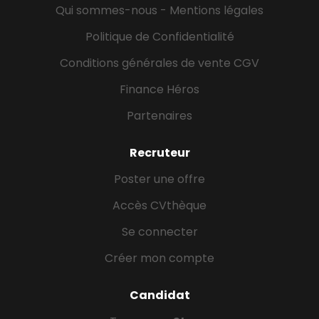
Qui sommes-nous - Mentions légales
Politique de Confidentialité
Conditions générales de vente CGV
Finance Héros
Partenaires
Recruteur
Poster une offre
Accès CVthèque
Se connecter
Créer mon compte
Candidat