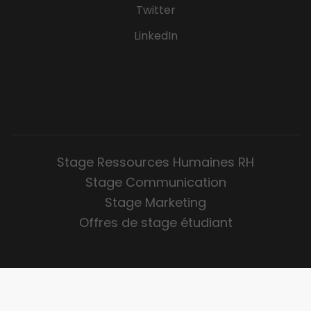
Twitter
LinkedIn
Stage Ressources Humaines RH
Stage Communication
Stage Marketing
Offres de stage étudiant