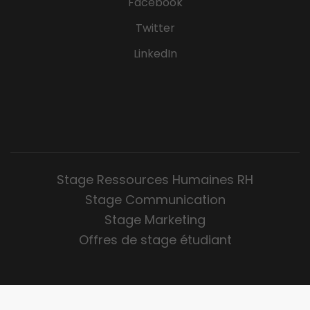
Facebook
Twitter
LinkedIn
Stage Ressources Humaines RH
Stage Communication
Stage Marketing
Offres de stage étudiant