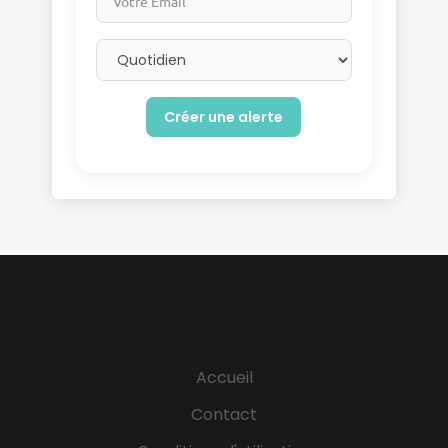
Email frequency
Accueil
Contact