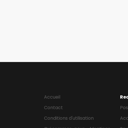
Accueil
Re
Contact
Pos
Conditions d'utilisation
Ac