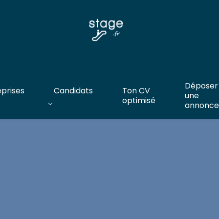
Déposer
eprises
Candidats
Ton CV
une
optimisé
annonce