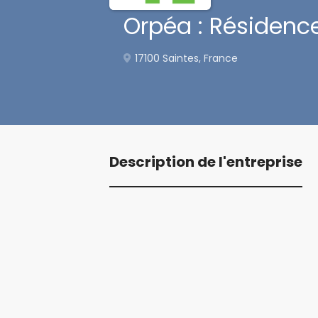
Orpéa : Résidence
17100 Saintes, France
Description de l'entreprise