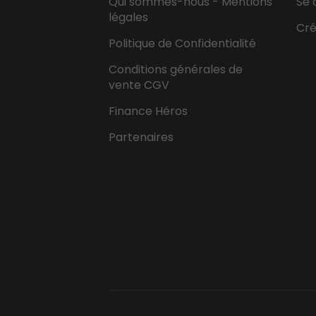
Qui sommes-nous - Mentions
Se 
légales
Cr
Politique de Confidentialité
Conditions générales de
vente CGV
Finance Héros
Partenaires