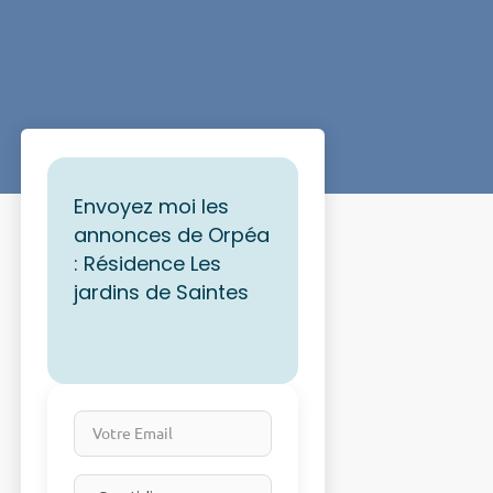
Envoyez moi les
annonces de Orpéa
: Résidence Les
jardins de Saintes
Votre Email
Email frequency