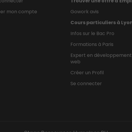
connecter
Trouver une offre d'Empl
éer mon compte
Gowork avis
Cours particuliers à Lyo
Infos sur le Bac Pro
Formations à Paris
Expert en développement
web
Créer un Profil
Se connecter